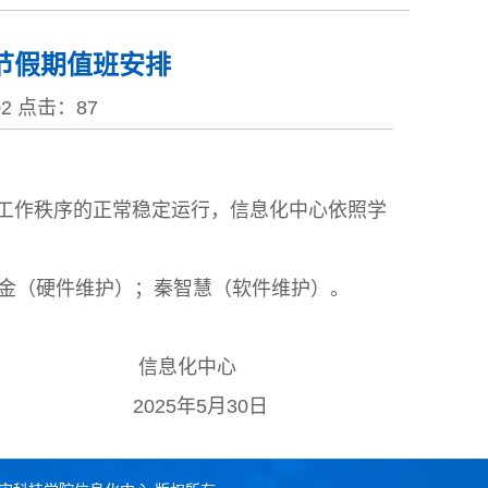
午节假期值班安排
:02 点击：
87
、工作秩序的正常稳定运行，信息化中心依照学
 赖金（硬件维护）；秦智慧（软件维护）。
中心
月30日