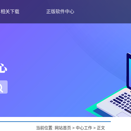
相关下载
正版软件中心
当前位置:
网站首页
>
中心工作
> 正文